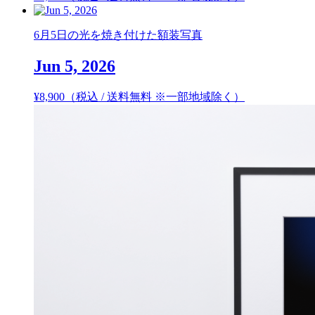
6月5日の光を焼き付けた額装写真
Jun 5, 2026
¥
8,900
（税込 / 送料無料 ※一部地域除く）