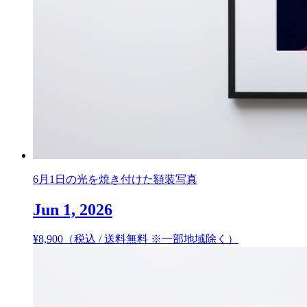
6月1日の光を焼き付けた額装写真
Jun 1, 2026
¥
8,900
（税込 / 送料無料 ※一部地域除く）