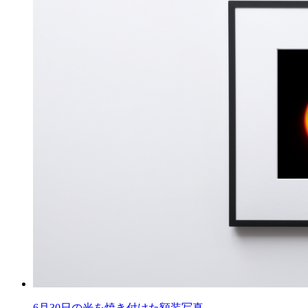
6月30日の光を焼き付けた額装写真