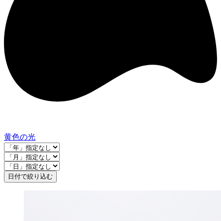
黄色の光
日付で絞り込む