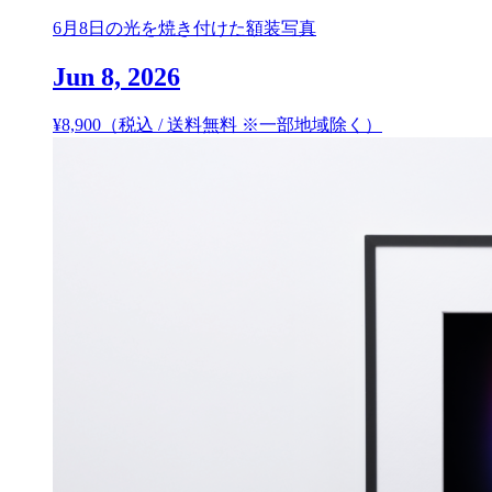
6月8日の光を焼き付けた額装写真
Jun 8, 2026
¥
8,900
（税込 / 送料無料 ※一部地域除く）