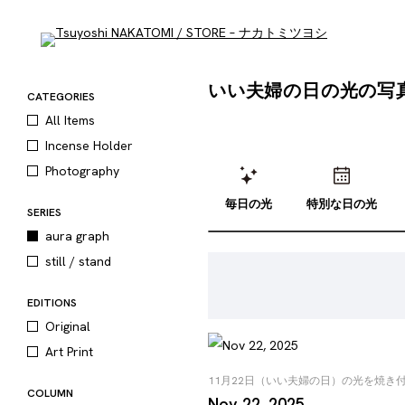
いい夫婦の日の光の写
CATEGORIES
All Items
Incense Holder
Photography
毎日の光
特別な日の光
SERIES
aura graph
still / stand
EDITIONS
Original
Art Print
11月22日（いい夫婦の日）の光を焼き
COLUMN
Nov 22, 2025