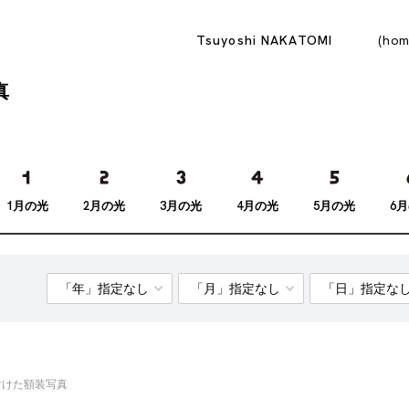
Tsuyoshi NAKATOMI
hom
真
1月の光
2月の光
3月の光
4月の光
5月の光
6
付けた額装写真