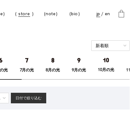
e
store
note
bio
jp
en
10月の光
月の光
7月の光
8月の光
9月の光
11月
日付で絞り込む