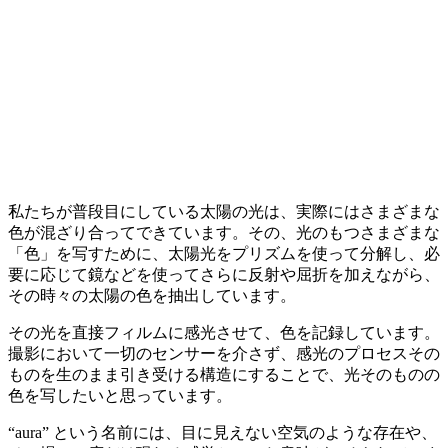
私たちが普段目にしている太陽の光は、実際にはさまざまな
色が混ざり合ってできています。その、光のもつさまざまな
「色」を写すために、太陽光をプリズムを使って分解し、必
要に応じて鏡などを使ってさらに反射や屈折を加えながら、
その時々の太陽の色を抽出しています。
その光を直接フィルムに感光させて、色を記録しています。
撮影において一切のセンサーを介さず、感光のプロセスその
ものを生のまま引き受ける構造にすることで、光そのものの
色を写したいと思っています。
“aura” という名前には、目に見えない空気のような存在や、