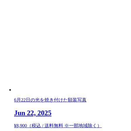
6月22日の光を焼き付けた額装写真
Jun 22, 2025
¥
8,900
（税込 / 送料無料 ※一部地域除く）