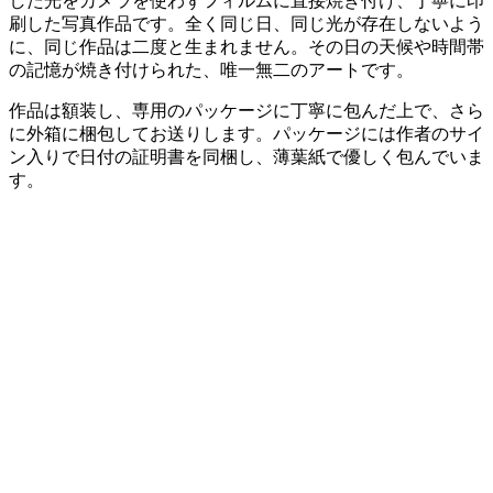
した光をカメラを使わずフィルムに直接焼き付け、丁寧に印
刷した写真作品です。全く同じ日、同じ光が存在しないよう
に、同じ作品は二度と生まれません。その日の天候や時間帯
の記憶が焼き付けられた、唯一無二のアートです。
作品は額装し、専用のパッケージに丁寧に包んだ上で、さら
に外箱に梱包してお送りします。パッケージには作者のサイ
ン入りで日付の証明書を同梱し、薄葉紙で優しく包んでいま
す。