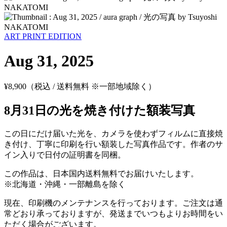
ART PRINT EDITION
Aug 31, 2025
¥
8,900
（税込 / 送料無料 ※一部地域除く）
8月31日の光を焼き付けた額装写真
この日にだけ届いた光を、カメラを使わずフィルムに直接焼
き付け、丁寧に印刷を行い額装した写真作品です。作者のサ
イン入りで日付の証明書を同梱。
この作品は、日本国内送料無料でお届けいたします。
※北海道・沖縄・一部離島を除く
現在、印刷機のメンテナンスを行っております。ご注文は通
常どおり承っておりますが、発送までいつもよりお時間をい
ただく場合がございます。