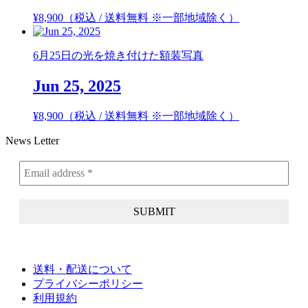
¥
8,900
（税込 / 送料無料 ※一部地域除く）
6月25日の光を焼き付けた額装写真
Jun 25, 2025
¥
8,900
（税込 / 送料無料 ※一部地域除く）
News Letter
送料・配送について
プライバシーポリシー
利用規約