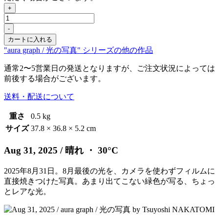
+
Aug
31,
-
2025
カートに入れる
個
"aura graph / 光の写真" シリーズの他の作品
通常2〜5営業日の発送となりますが、ご注文状況によっては
前後する場合がございます。
送料・配送について
重さ
0.5 kg
サイズ
37.8 × 36.8 × 5.2 cm
Aug 31, 2025
/ 晴れ ・ 30°C
2025年8月31日。8月最後の光を、カメラを使わずフィルムに
直接焼きつけた写真。あまり出てこない緑色が写る、ちょっ
とレアな光。