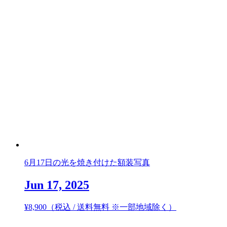
6月17日の光を焼き付けた額装写真
Jun 17, 2025
¥
8,900
（税込 / 送料無料 ※一部地域除く）