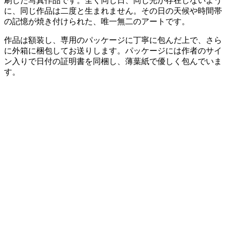
刷した写真作品です。全く同じ日、同じ光が存在しないよう
に、同じ作品は二度と生まれません。その日の天候や時間帯
の記憶が焼き付けられた、唯一無二のアートです。
作品は額装し、専用のパッケージに丁寧に包んだ上で、さら
に外箱に梱包してお送りします。パッケージには作者のサイ
ン入りで日付の証明書を同梱し、薄葉紙で優しく包んでいま
す。