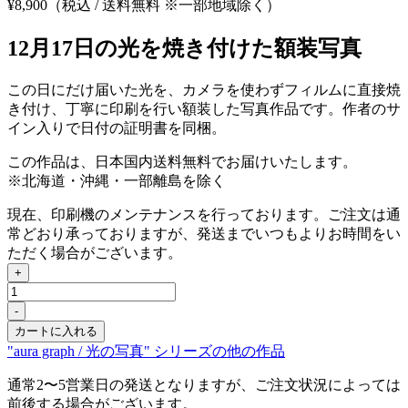
¥
8,900
（税込 / 送料無料 ※一部地域除く）
12月17日の光を焼き付けた額装写真
この日にだけ届いた光を、カメラを使わずフィルムに直接焼
き付け、丁寧に印刷を行い額装した写真作品です。作者のサ
イン入りで日付の証明書を同梱。
この作品は、日本国内送料無料でお届けいたします。
※北海道・沖縄・一部離島を除く
現在、印刷機のメンテナンスを行っております。ご注文は通
常どおり承っておりますが、発送までいつもよりお時間をい
ただく場合がございます。
+
Dec
17,
-
2025
カートに入れる
個
"aura graph / 光の写真" シリーズの他の作品
通常2〜5営業日の発送となりますが、ご注文状況によっては
前後する場合がございます。