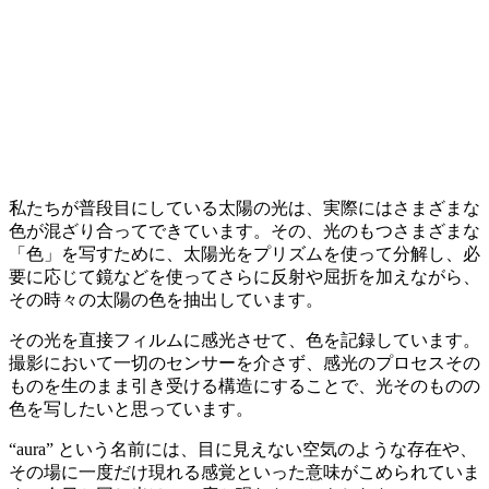
私たちが普段目にしている太陽の光は、実際にはさまざまな
色が混ざり合ってできています。その、光のもつさまざまな
「色」を写すために、太陽光をプリズムを使って分解し、必
要に応じて鏡などを使ってさらに反射や屈折を加えながら、
その時々の太陽の色を抽出しています。
その光を直接フィルムに感光させて、色を記録しています。
撮影において一切のセンサーを介さず、感光のプロセスその
ものを生のまま引き受ける構造にすることで、光そのものの
色を写したいと思っています。
“aura” という名前には、目に見えない空気のような存在や、
その場に一度だけ現れる感覚といった意味がこめられていま