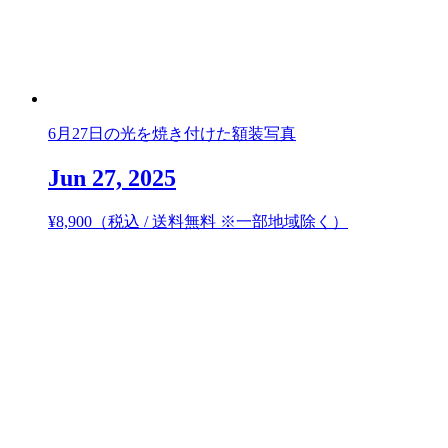
6月27日の光を焼き付けた額装写真
Jun 27, 2025
¥
8,900
（税込 / 送料無料 ※一部地域除く）