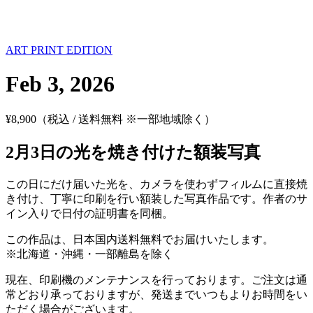
ART PRINT EDITION
Feb 3, 2026
¥
8,900
（税込 / 送料無料 ※一部地域除く）
2月3日の光を焼き付けた額装写真
この日にだけ届いた光を、カメラを使わずフィルムに直接焼
き付け、丁寧に印刷を行い額装した写真作品です。作者のサ
イン入りで日付の証明書を同梱。
この作品は、日本国内送料無料でお届けいたします。
※北海道・沖縄・一部離島を除く
現在、印刷機のメンテナンスを行っております。ご注文は通
常どおり承っておりますが、発送までいつもよりお時間をい
ただく場合がございます。