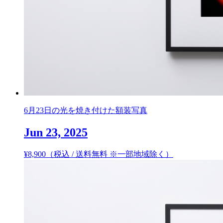
6月23日の光を焼き付けた額装写真
Jun 23, 2025
¥
8,900
（税込 / 送料無料 ※一部地域除く）