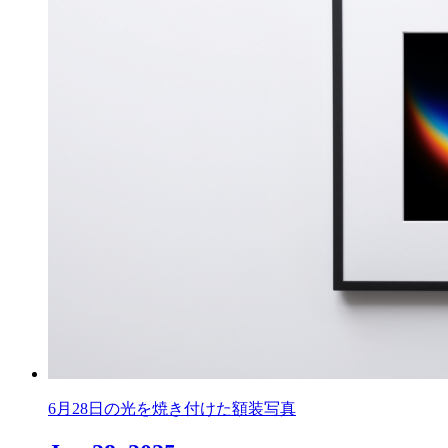
6月28日の光を焼き付けた額装写真