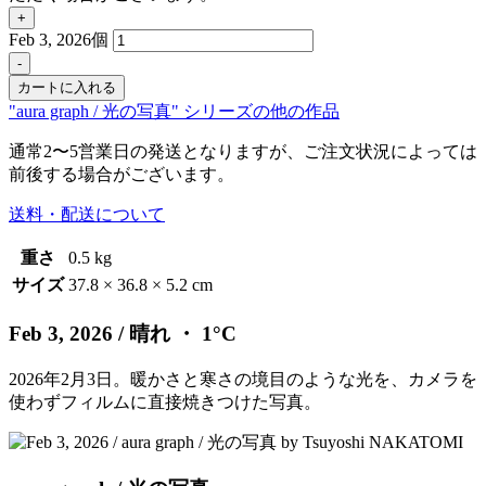
+
Feb 3, 2026個
-
カートに入れる
"aura graph / 光の写真" シリーズの他の作品
通常2〜5営業日の発送となりますが、ご注文状況によっては
前後する場合がございます。
送料・配送について
重さ
0.5 kg
サイズ
37.8 × 36.8 × 5.2 cm
Feb 3, 2026
/ 晴れ ・ 1°C
2026年2月3日。暖かさと寒さの境目のような光を、カメラを
使わずフィルムに直接焼きつけた写真。