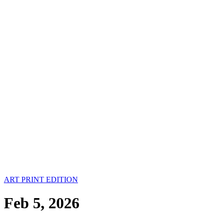
ART PRINT EDITION
Feb 5, 2026