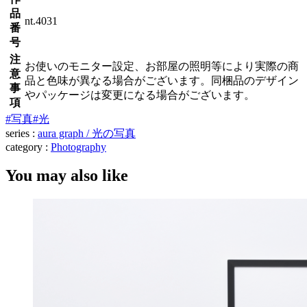
品
nt.4031
番
号
注
お使いのモニター設定、お部屋の照明等により実際の商
意
品と色味が異なる場合がございます。同梱品のデザイン
事
やパッケージは変更になる場合がございます。
項
#写真
#光
series :
aura graph / 光の写真
category :
Photography
You may also like