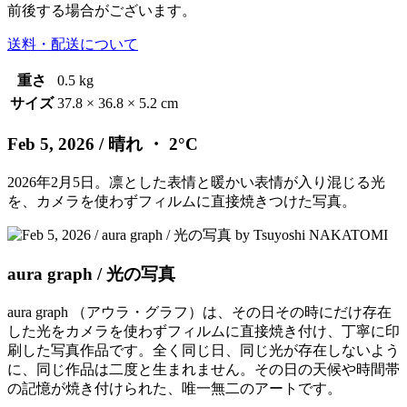
前後する場合がございます。
送料・配送について
重さ
0.5 kg
サイズ
37.8 × 36.8 × 5.2 cm
Feb 5, 2026
/ 晴れ ・ 2°C
2026年2月5日。凛とした表情と暖かい表情が入り混じる光
を、カメラを使わずフィルムに直接焼きつけた写真。
aura graph / 光の写真
aura graph （アウラ・グラフ）は、その日その時にだけ存在
した光をカメラを使わずフィルムに直接焼き付け、丁寧に印
刷した写真作品です。全く同じ日、同じ光が存在しないよう
に、同じ作品は二度と生まれません。その日の天候や時間帯
の記憶が焼き付けられた、唯一無二のアートです。