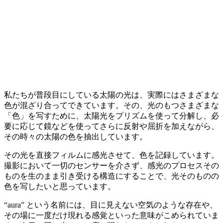
私たちが普段目にしている太陽の光は、実際にはさまざまな
色が混ざり合ってできています。その、光のもつさまざまな
「色」を写すために、太陽光をプリズムを使って分解し、必
要に応じて鏡などを使ってさらに反射や屈折を加えながら、
その時々の太陽の色を抽出しています。
その光を直接フィルムに感光させて、色を記録しています。
撮影において一切のセンサーを介さず、感光のプロセスその
ものを生のまま引き受ける構造にすることで、光そのものの
色を写したいと思っています。
“aura” という名前には、目に見えない空気のような存在や、
その場に一度だけ現れる感覚といった意味がこめられていま