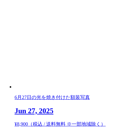
6月27日の光を焼き付けた額装写真
Jun 27, 2025
¥
8,900
（税込 / 送料無料 ※一部地域除く）