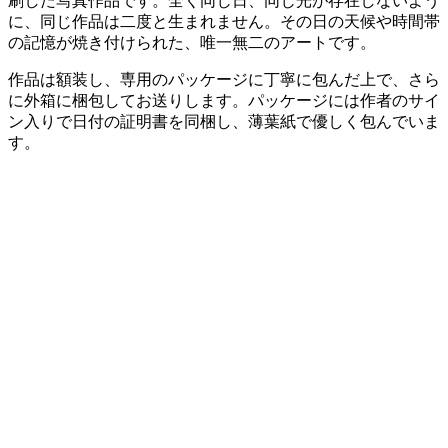
刷した写真作品です。全く同じ日、同じ光が存在しないよう
に、同じ作品は二度と生まれません。その日の天候や時間帯
の記憶が焼き付けられた、唯一無二のアートです。
作品は額装し、専用のパッケージに丁寧に包んだ上で、さら
に外箱に梱包してお送りします。パッケージには作者のサイ
ン入りで日付の証明書を同梱し、薄葉紙で優しく包んでいま
す。