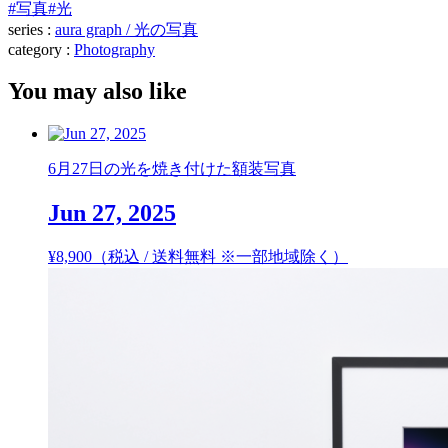
#写真
#光
series :
aura graph / 光の写真
category :
Photography
You may also like
6月27日の光を焼き付けた額装写真
Jun 27, 2025
¥
8,900
（税込 / 送料無料 ※一部地域除く）