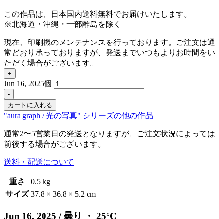
この作品は、日本国内送料無料でお届けいたします。
※北海道・沖縄・一部離島を除く
現在、印刷機のメンテナンスを行っております。ご注文は通
常どおり承っておりますが、発送までいつもよりお時間をい
ただく場合がございます。
+
Jun 16, 2025個
-
カートに入れる
"aura graph / 光の写真" シリーズの他の作品
通常2〜5営業日の発送となりますが、ご注文状況によっては
前後する場合がございます。
送料・配送について
重さ
0.5 kg
サイズ
37.8 × 36.8 × 5.2 cm
Jun 16, 2025
/ 曇り ・ 25°C