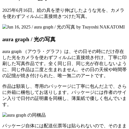
2025年6月16日。絵の具を塗り伸ばしたような光を、カメラ
を使わずフィルムに直接焼きつけた写真。
aura graph / 光の写真
aura graph （アウラ・グラフ）は、その日その時にだけ存在
した光をカメラを使わずフィルムに直接焼き付け、丁寧に印
刷した写真作品です。全く同じ日、同じ光が存在しないよう
に、同じ作品は二度と生まれません。その日の天候や時間帯
の記憶が焼き付けられた、唯一無二のアートです。
作品は額装し、専用のパッケージに丁寧に包んだ上で、さら
に外箱に梱包してお送りします。パッケージには作者のサイ
ン入りで日付の証明書を同梱し、薄葉紙で優しく包んでいま
す。
パッケージ自体には配送伝票等は貼られないので、そのまま