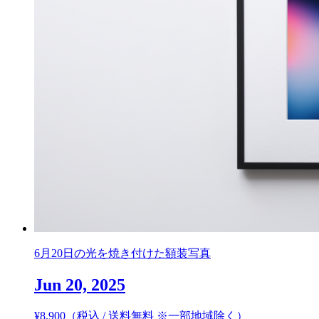
6月20日の光を焼き付けた額装写真
Jun 20, 2025
¥
8,900
（税込 / 送料無料 ※一部地域除く）