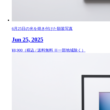
6月25日の光を焼き付けた額装写真
Jun 25, 2025
¥
8,900
（税込 / 送料無料 ※一部地域除く）