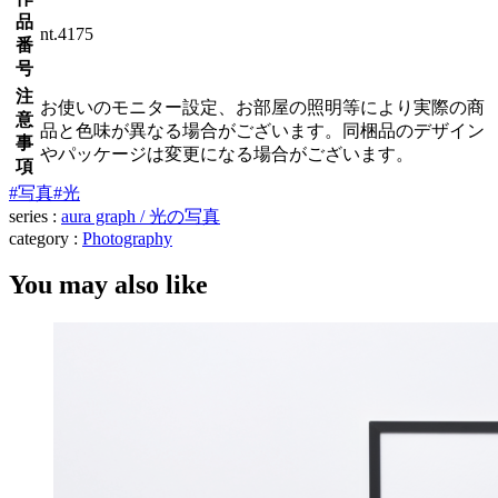
品
nt.4175
番
号
注
お使いのモニター設定、お部屋の照明等により実際の商
意
品と色味が異なる場合がございます。同梱品のデザイン
事
やパッケージは変更になる場合がございます。
項
#写真
#光
series :
aura graph / 光の写真
category :
Photography
You may also like