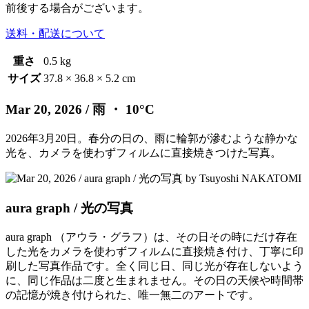
前後する場合がございます。
送料・配送について
重さ
0.5 kg
サイズ
37.8 × 36.8 × 5.2 cm
Mar 20, 2026
/ 雨 ・ 10°C
2026年3月20日。春分の日の、雨に輪郭が滲むような静かな
光を、カメラを使わずフィルムに直接焼きつけた写真。
aura graph / 光の写真
aura graph （アウラ・グラフ）は、その日その時にだけ存在
した光をカメラを使わずフィルムに直接焼き付け、丁寧に印
刷した写真作品です。全く同じ日、同じ光が存在しないよう
に、同じ作品は二度と生まれません。その日の天候や時間帯
の記憶が焼き付けられた、唯一無二のアートです。