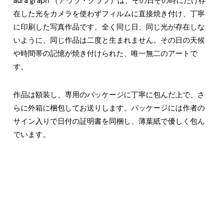
aura graph （アウラ・グラフ）は、その日その時にだけ存
在した光をカメラを使わずフィルムに直接焼き付け、丁寧
に印刷した写真作品です。全く同じ日、同じ光が存在しな
いように、同じ作品は二度と生まれません。その日の天候
や時間帯の記憶が焼き付けられた、唯一無二のアートで
す。
作品は額装し、専用のパッケージに丁寧に包んだ上で、さ
らに外箱に梱包してお送りします。パッケージには作者の
サイン入りで日付の証明書を同梱し、薄葉紙で優しく包ん
でいます。