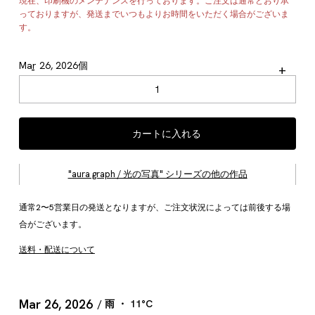
現在、印刷機のメンテナンスを行っております。ご注文は通常どおり承
っておりますが、発送までいつもよりお時間をいただく場合がございま
す。
Mar 26, 2026個
-
+
カートに入れる
"aura graph / 光の写真" シリーズの他の作品
通常2〜5営業日の発送となりますが、ご注文状況によっては前後する場
合がございます。
送料・配送について
Mar 26, 2026
/ 雨 ・ 11°C