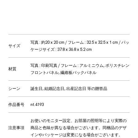
写真 : 約20 x 20 cm / フレーム : 32.5 x 32.5 x 1 cm / パッ
サイズ
ケージサイズ : 37.8 x 36.8 x 5.2 cm
写真 : 印刷写真 / フレーム : アルミニウム, ポリスチレン
材質
フロントパネル, 繊維板バックパネル
シーン
誕生日, 結婚記念日, 出産記念日 等の贈答品
作品番号
nt.4193
お使いのモニター設定、お部屋の照明等により実際の
注意事項
商品と色味が異なる場合がございます。同梱品のデザ
インやパッケージは変更になる場合がございます。