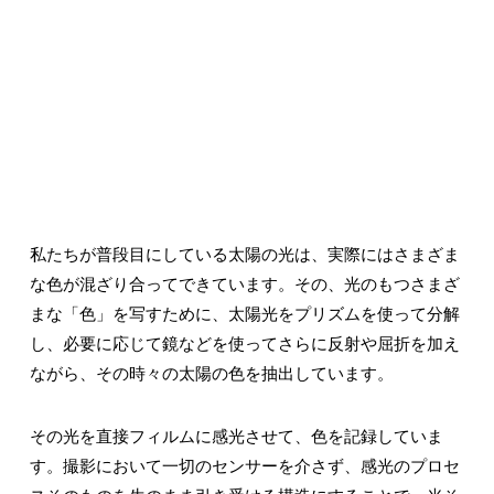
私たちが普段目にしている太陽の光は、実際にはさまざま
な色が混ざり合ってできています。その、光のもつさまざ
まな「色」を写すために、太陽光をプリズムを使って分解
し、必要に応じて鏡などを使ってさらに反射や屈折を加え
ながら、その時々の太陽の色を抽出しています。
その光を直接フィルムに感光させて、色を記録していま
す。撮影において一切のセンサーを介さず、感光のプロセ