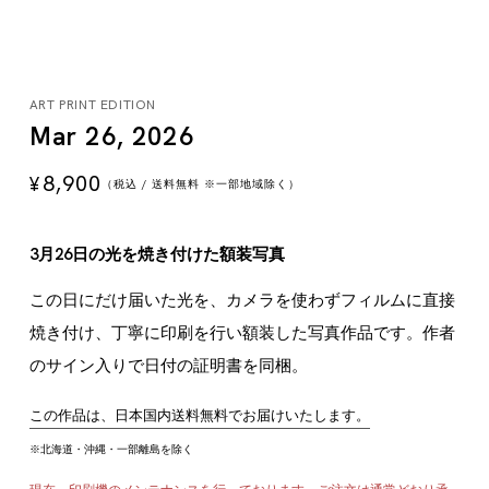
ART PRINT EDITION
Mar 26, 2026
8,900
¥
（税込 / 送料無料 ※一部地域除く）
3月26日の光を焼き付けた額装写真
この日にだけ届いた光を、カメラを使わずフィルムに直接
焼き付け、丁寧に印刷を行い額装した写真作品です。作者
のサイン入りで日付の証明書を同梱。
この作品は、日本国内送料無料でお届けいたします。
※北海道・沖縄・一部離島を除く