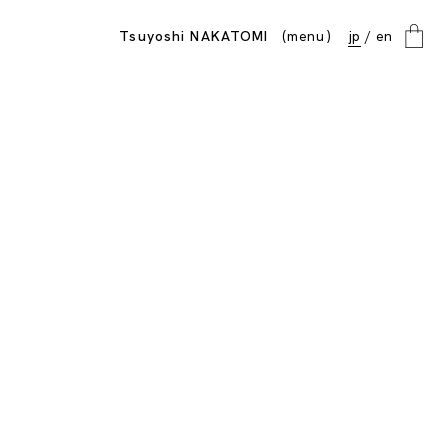
menu
Tsuyoshi NAKATOMI
jp
en
close