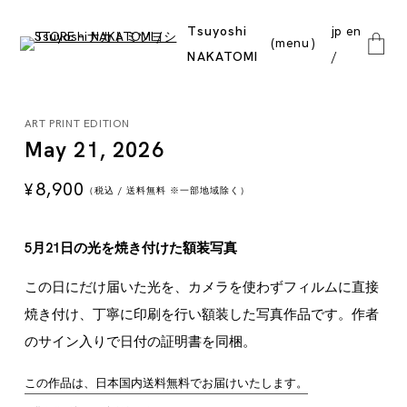
Tsuyoshi
jp
en
menu
NAKATOMI
close
ART PRINT EDITION
May 21, 2026
8,900
¥
（税込 / 送料無料 ※一部地域除く）
5月21日の光を焼き付けた額装写真
この日にだけ届いた光を、カメラを使わずフィルムに直接
焼き付け、丁寧に印刷を行い額装した写真作品です。作者
のサイン入りで日付の証明書を同梱。
この作品は、日本国内送料無料でお届けいたします。