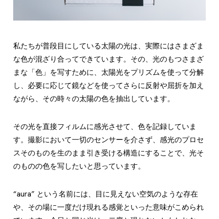
私たちが普段目にしている太陽の光は、実際にはさまざま
な色が混ざり合ってできています。その、光のもつさまざ
まな「色」を写すために、太陽光をプリズムを使って分解
し、必要に応じて鏡などを使ってさらに反射や屈折を加え
ながら、その時々の太陽の色を抽出しています。
その光を直接フィルムに感光させて、色を記録していま
す。撮影において一切のセンサーを介さず、感光のプロセ
スそのものを生のまま引き受ける構造にすることで、光そ
のものの色を写したいと思っています。
“aura” という名前には、目に見えない空気のような存在
や、その場に一度だけ現れる感覚といった意味がこめられ