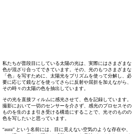
私たちが普段目にしている太陽の光は、実際にはさまざまな
色が混ざり合ってできています。その、光のもつさまざまな
「色」を写すために、太陽光をプリズムを使って分解し、必
要に応じて鏡などを使ってさらに反射や屈折を加えながら、
その時々の太陽の色を抽出しています。
その光を直接フィルムに感光させて、色を記録しています。
撮影において一切のセンサーを介さず、感光のプロセスその
ものを生のまま引き受ける構造にすることで、光そのものの
色を写したいと思っています。
“aura” という名前には、目に見えない空気のような存在や、