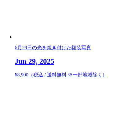
6月29日の光を焼き付けた額装写真
Jun 29, 2025
¥
8,900
（税込 / 送料無料 ※一部地域除く）