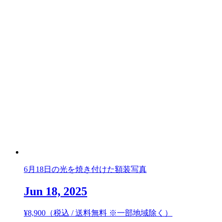
6月18日の光を焼き付けた額装写真
Jun 18, 2025
¥
8,900
（税込 / 送料無料 ※一部地域除く）