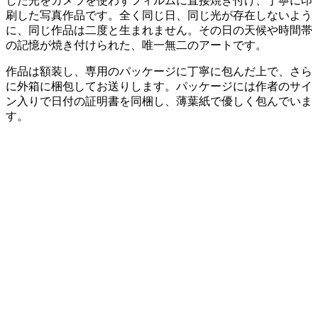
した光をカメラを使わずフィルムに直接焼き付け、丁寧に印
刷した写真作品です。全く同じ日、同じ光が存在しないよう
に、同じ作品は二度と生まれません。その日の天候や時間帯
の記憶が焼き付けられた、唯一無二のアートです。
作品は額装し、専用のパッケージに丁寧に包んだ上で、さら
に外箱に梱包してお送りします。パッケージには作者のサイ
ン入りで日付の証明書を同梱し、薄葉紙で優しく包んでいま
す。