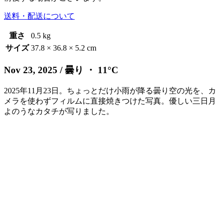
送料・配送について
重さ
0.5 kg
サイズ
37.8 × 36.8 × 5.2 cm
Nov 23, 2025
/ 曇り ・ 11°C
2025年11月23日。ちょっとだけ小雨が降る曇り空の光を、カ
メラを使わずフィルムに直接焼きつけた写真。優しい三日月
よのうなカタチが写りました。