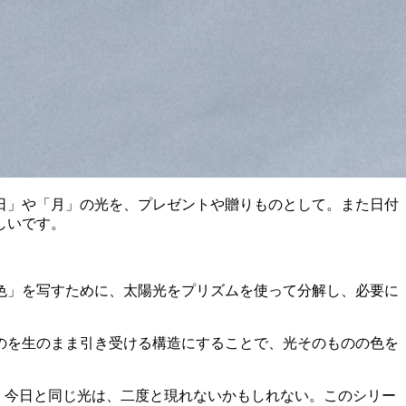
日」や「月」の光を、プレゼントや贈りものとして。また日付
しいです。
色」を写すために、太陽光をプリズムを使って分解し、必要に
のを生のまま引き受ける構造にすることで、光そのものの色を
す。今日と同じ光は、二度と現れないかもしれない。このシリー