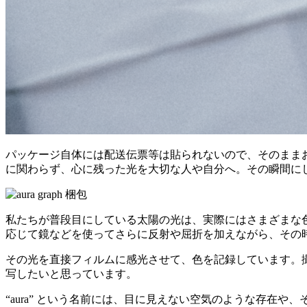
パッケージ自体には配送伝票等は貼られないので、そのまま
に関わらず、心に残った光を大切な人や自分へ。その瞬間に
私たちが普段目にしている太陽の光は、実際にはさまざまな
応じて鏡などを使ってさらに反射や屈折を加えながら、その
その光を直接フィルムに感光させて、色を記録しています。
写したいと思っています。
“aura” という名前には、目に見えない空気のような存