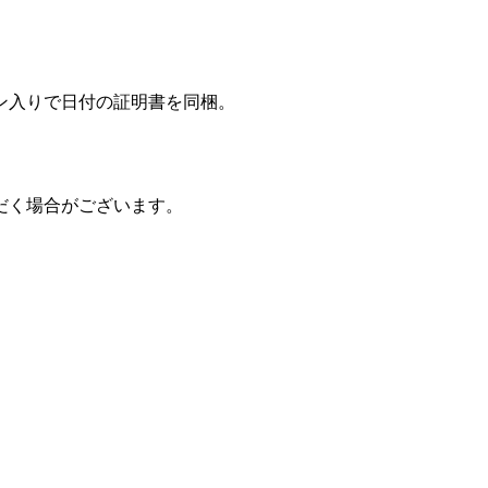
ン入りで日付の証明書を同梱。
だく場合がございます。