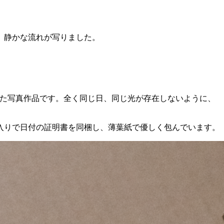
な、静かな流れが写りました。
印刷した写真作品です。全く同じ日、同じ光が存在しないように、
入りで日付の証明書を同梱し、薄葉紙で優しく包んでいます。