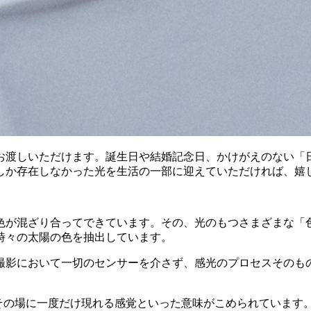
お渡しいただけます。誕生日や結婚記念日、かけがえのない「
しか存在しなかった光を生活の一部に迎えていただければ、嬉
色が混ざり合ってできています。その、光のもつさまざまな「
時々の太陽の色を抽出しています。
撮影において一切のセンサーを介さず、感光のプロセスそのも
在や、その場に一度だけ現れる感覚といった意味がこめられていま