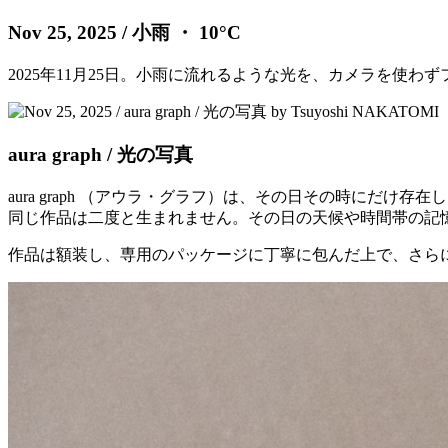
Nov 25, 2025
/ 小雨 ・ 10°C
2025年11月25日。小雨に流れるような光を、カメラを使
aura graph / 光の写真
aura graph （アウラ・グラフ）は、その日その時に
同じ作品は二度と生まれません。その日の天候や時間帯の記
作品は額装し、専用のパッケージに丁寧に包んだ上で、さら