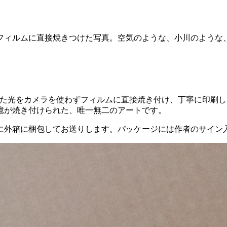
わずフィルムに直接焼きつけた写真。空気のような、小川のよう
だけ存在した光をカメラを使わずフィルムに直接焼き付け、丁寧に
憶が焼き付けられた、唯一無二のアートです。
に外箱に梱包してお送りします。パッケージには作者のサイン