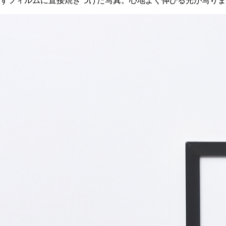
使わずフィルムに直接焼きつけた写真。心地よく伸びる光が写り