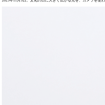
2025年11月3日。文化の日に大きく広がる光を、カメラを