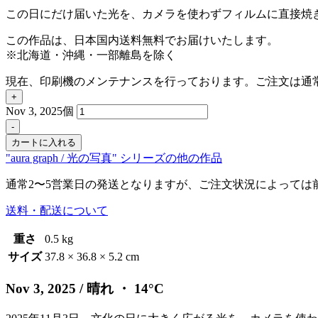
この日にだけ届いた光を、カメラを使わずフィルムに直接焼
この作品は、日本国内送料無料でお届けいたします。
※北海道・沖縄・一部離島を除く
現在、印刷機のメンテナンスを行っております。ご注文は通
+
Nov 3, 2025個
-
カートに入れる
"aura graph / 光の写真" シリーズの他の作品
通常2〜5営業日の発送となりますが、ご注文状況によっては
送料・配送について
重さ
0.5 kg
サイズ
37.8 × 36.8 × 5.2 cm
Nov 3, 2025
/ 晴れ ・ 14°C