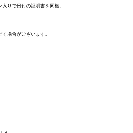
ン入りで日付の証明書を同梱。
だく場合がございます。