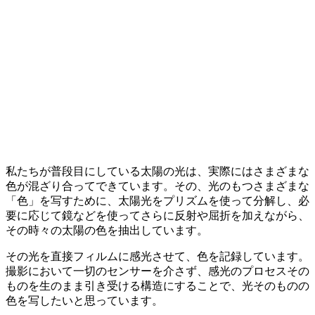
私たちが普段目にしている太陽の光は、実際にはさまざまな
色が混ざり合ってできています。その、光のもつさまざまな
「色」を写すために、太陽光をプリズムを使って分解し、必
要に応じて鏡などを使ってさらに反射や屈折を加えながら、
その時々の太陽の色を抽出しています。
その光を直接フィルムに感光させて、色を記録しています。
撮影において一切のセンサーを介さず、感光のプロセスその
ものを生のまま引き受ける構造にすることで、光そのものの
色を写したいと思っています。