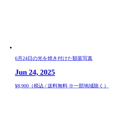
6月24日の光を焼き付けた額装写真
Jun 24, 2025
¥
8,900
（税込 / 送料無料 ※一部地域除く）