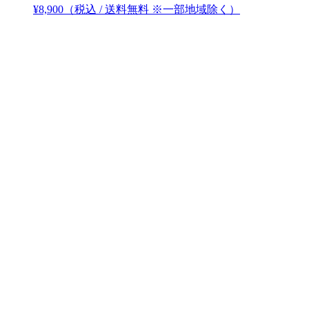
¥
8,900
（税込 / 送料無料 ※一部地域除く）