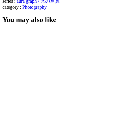
series :
aura graph / 光の写真
category :
Photography
You may also like