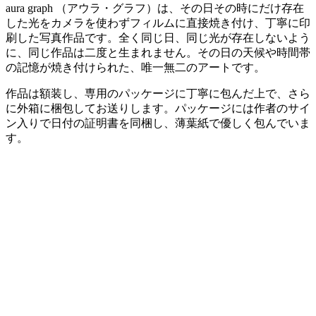
aura graph （アウラ・グラフ）は、その日その時にだけ存在
した光をカメラを使わずフィルムに直接焼き付け、丁寧に印
刷した写真作品です。全く同じ日、同じ光が存在しないよう
に、同じ作品は二度と生まれません。その日の天候や時間帯
の記憶が焼き付けられた、唯一無二のアートです。
作品は額装し、専用のパッケージに丁寧に包んだ上で、さら
に外箱に梱包してお送りします。パッケージには作者のサイ
ン入りで日付の証明書を同梱し、薄葉紙で優しく包んでいま
す。