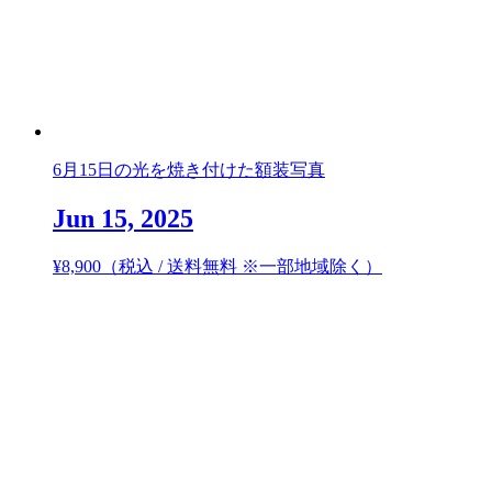
6月15日の光を焼き付けた額装写真
Jun 15, 2025
¥
8,900
（税込 / 送料無料 ※一部地域除く）