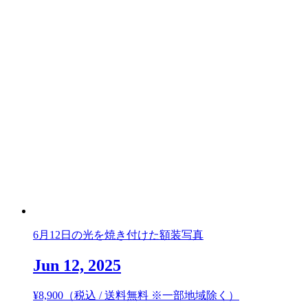
6月12日の光を焼き付けた額装写真
Jun 12, 2025
¥
8,900
（税込 / 送料無料 ※一部地域除く）