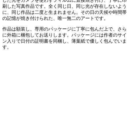
した光をカメラを使わずフィルムに直接焼き付け、丁寧に印
刷した写真作品です。全く同じ日、同じ光が存在しないよう
に、同じ作品は二度と生まれません。その日の天候や時間帯
の記憶が焼き付けられた、唯一無二のアートです。
作品は額装し、専用のパッケージに丁寧に包んだ上で、さら
に外箱に梱包してお送りします。パッケージには作者のサイ
ン入りで日付の証明書を同梱し、薄葉紙で優しく包んでいま
す。