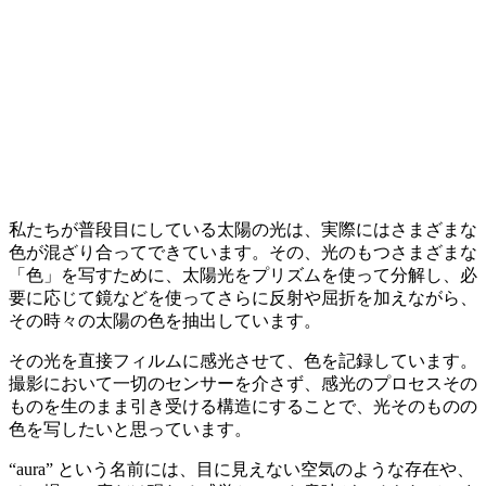
私たちが普段目にしている太陽の光は、実際にはさまざまな
色が混ざり合ってできています。その、光のもつさまざまな
「色」を写すために、太陽光をプリズムを使って分解し、必
要に応じて鏡などを使ってさらに反射や屈折を加えながら、
その時々の太陽の色を抽出しています。
その光を直接フィルムに感光させて、色を記録しています。
撮影において一切のセンサーを介さず、感光のプロセスその
ものを生のまま引き受ける構造にすることで、光そのものの
色を写したいと思っています。
“aura” という名前には、目に見えない空気のような存在や、