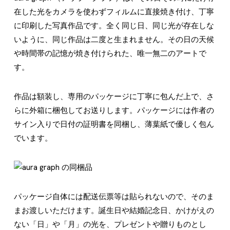
在した光をカメラを使わずフィルムに直接焼き付け、丁寧
に印刷した写真作品です。全く同じ日、同じ光が存在しな
いように、同じ作品は二度と生まれません。その日の天候
や時間帯の記憶が焼き付けられた、唯一無二のアートで
す。
作品は額装し、専用のパッケージに丁寧に包んだ上で、さ
らに外箱に梱包してお送りします。パッケージには作者の
サイン入りで日付の証明書を同梱し、薄葉紙で優しく包ん
でいます。
パッケージ自体には配送伝票等は貼られないので、そのま
まお渡しいただけます。誕生日や結婚記念日、かけがえの
ない「日」や「月」の光を、プレゼントや贈りものとし