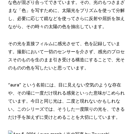
な色が混ざり合ってできています。その、光のもつさまざ
まな「色」を写すために、太陽光をプリズムを使って分解
し、必要に応じて鏡などを使ってさらに反射や屈折を加え
ながら、その時々の太陽の色を抽出しています。
その光を直接フィルムに感光させて、色を記録していま
す。撮影において一切のセンサーを介さず、感光のプロセ
スそのものを生のまま引き受ける構造にすることで、光そ
のものの色を写したいと思っています。
“aura” という名前には、目に見えない空気のような存在
や、その場に一度だけ現れる感覚といった意味がこめられ
ています。今日と同じ光は、二度と現れないかもしれな
い。このシリーズでは、そうした一度限りの光を、できる
だけ手を加えずに受けとめることを大切にしています。