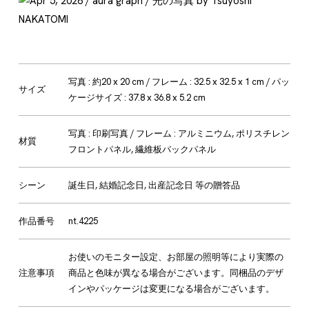
写真 : 約20 x 20 cm / フレーム : 32.5 x 32.5 x 1 cm / パッ
サイズ
ケージサイズ : 37.8 x 36.8 x 5.2 cm
写真 : 印刷写真 / フレーム : アルミニウム, ポリスチレン
材質
フロントパネル, 繊維板バックパネル
シーン
誕生日, 結婚記念日, 出産記念日 等の贈答品
作品番号
nt.4225
お使いのモニター設定、お部屋の照明等により実際の
注意事項
商品と色味が異なる場合がございます。同梱品のデザ
インやパッケージは変更になる場合がございます。