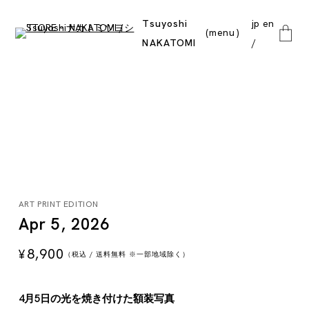
Tsuyoshi
jp
en
menu
NAKATOMI
close
ART PRINT EDITION
Apr 5, 2026
8,900
¥
（税込 / 送料無料 ※一部地域除く）
4月5日の光を焼き付けた額装写真