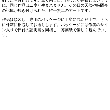
刷した写真作品です。全く同じ日、同じ光が存在しないよう
に、同じ作品は二度と生まれません。その日の天候や時間帯
の記憶が焼き付けられた、唯一無二のアートです。
作品は額装し、専用のパッケージに丁寧に包んだ上で、さら
に外箱に梱包してお送りします。パッケージには作者のサイ
ン入りで日付の証明書を同梱し、薄葉紙で優しく包んでいま
す。