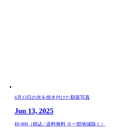
6月13日の光を焼き付けた額装写真
Jun 13, 2025
¥
8,900
（税込 / 送料無料 ※一部地域除く）