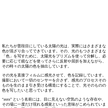
私たちが普段目にしている太陽の光は、実際にはさまざまな
色が混ざり合ってできています。その、光のもつさまざまな
「色」を写すために、太陽光をプリズムを使って分解し、必
要に応じて鏡などを使ってさらに反射や屈折を加えながら、
その時々の太陽の色を抽出しています。
その光を直接フィルムに感光させて、色を記録しています。
撮影において一切のセンサーを介さず、感光のプロセスその
ものを生のまま引き受ける構造にすることで、光そのものの
色を写したいと思っています。
“aura” という名前には、目に見えない空気のような存在や、
その場に一度だけ現れる感覚といった意味がこめられていま