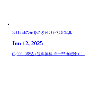
6月12日の光を焼き付けた額装写真
Jun 12, 2025
¥
8,900
（税込 / 送料無料 ※一部地域除く）