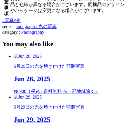
意
品と色味が異なる場合がございます。同梱品のデザイン
事
やパッケージは変更になる場合がございます。
項
#写真
#光
series :
aura graph / 光の写真
category :
Photography
You may also like
6月26日の光を焼き付けた額装写真
Jun 26, 2025
¥
8,900
（税込 / 送料無料 ※一部地域除く）
6月29日の光を焼き付けた額装写真
Jun 29, 2025