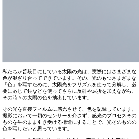
私たちが普段目にしている太陽の光は、実際にはさまざまな
色が混ざり合ってできています。その、光のもつさまざまな
「色」を写すために、太陽光をプリズムを使って分解し、必
要に応じて鏡などを使ってさらに反射や屈折を加えながら、
その時々の太陽の色を抽出しています。
その光を直接フィルムに感光させて、色を記録しています。
撮影において一切のセンサーを介さず、感光のプロセスその
ものを生のまま引き受ける構造にすることで、光そのものの
色を写したいと思っています。