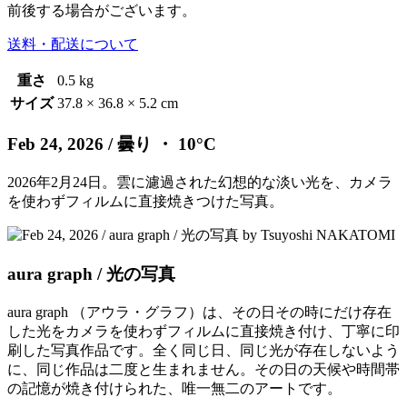
前後する場合がございます。
送料・配送について
重さ
0.5 kg
サイズ
37.8 × 36.8 × 5.2 cm
Feb 24, 2026
/ 曇り ・ 10°C
2026年2月24日。雲に濾過された幻想的な淡い光を、カメラ
を使わずフィルムに直接焼きつけた写真。
aura graph / 光の写真
aura graph （アウラ・グラフ）は、その日その時にだけ存在
した光をカメラを使わずフィルムに直接焼き付け、丁寧に印
刷した写真作品です。全く同じ日、同じ光が存在しないよう
に、同じ作品は二度と生まれません。その日の天候や時間帯
の記憶が焼き付けられた、唯一無二のアートです。