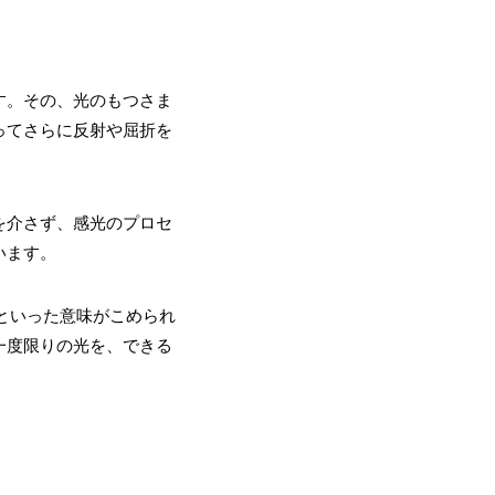
す。その、光のもつさま
ってさらに反射や屈折を
を介さず、感光のプロセ
います。
覚といった意味がこめられ
一度限りの光を、できる