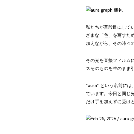
私たちが普段目にして
ざまな「色」を写すた
加えながら、その時々
その光を直接フィルム
スそのものを生のまま
“aura” という名
ています。今日と同じ
だけ手を加えずに受け