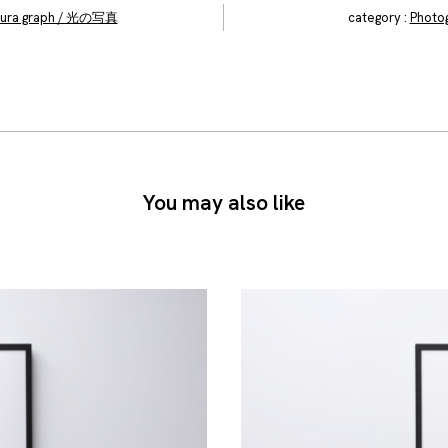
ura graph / 光の写真
category :
Photo
You may also like