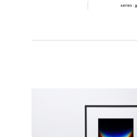
series :
a