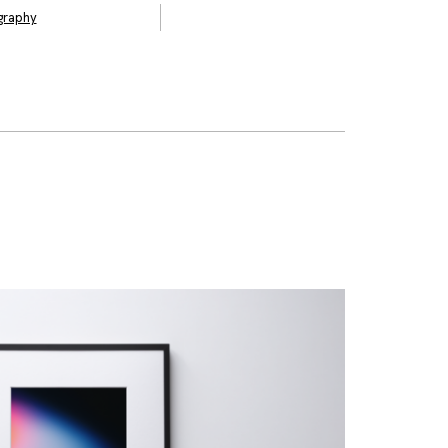
graphy