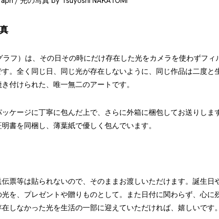
写真
（アウラ・グラフ）は、その日その時にだけ存在した光をカメラを使わずフ
です。全く同じ日、同じ光が存在しないように、同じ作品は二度と
焼き付けられた、唯一無二のアートです。
パッケージに丁寧に包んだ上で、さらに外箱に梱包してお送りしま
証明書を同梱し、薄葉紙で優しく包んでいます。
送伝票等は貼られないので、そのままお渡しいただけます。誕生日
の光を、プレゼントや贈りものとして。また日付に関わらず、心に
存在しなかった光を生活の一部に迎えていただければ、嬉しいです