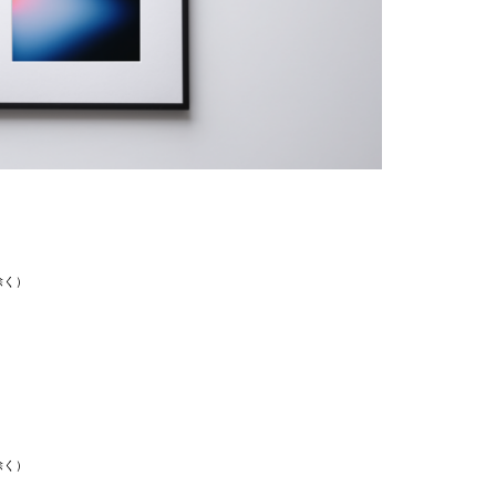
除く）
除く）