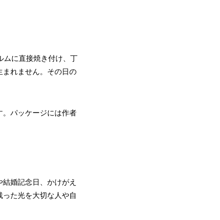
ィルムに直接焼き付け、丁
生まれません。その日の
す。パッケージには作者
や結婚記念日、かけがえ
残った光を大切な人や自
。