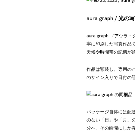
aura graph / 光の
aura graph 
寧に印刷した写真作品
天候や時間帯の記憶が
作品は額装し、専用の
のサイン入りで日付の
パッケージ自体には配
のない「日」や「月」
分へ。その瞬間にしか