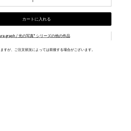
カートに入れる
aura graph / 光の写真" シリーズの他の作品
りますが、ご注文状況によっては前後する場合がございます。
。