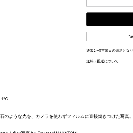
"
通常2〜5営業日の発送とな
送料・配送について
11°C
雨の宝石のような光を、カメラを使わずフィルムに直接焼きつけた写真