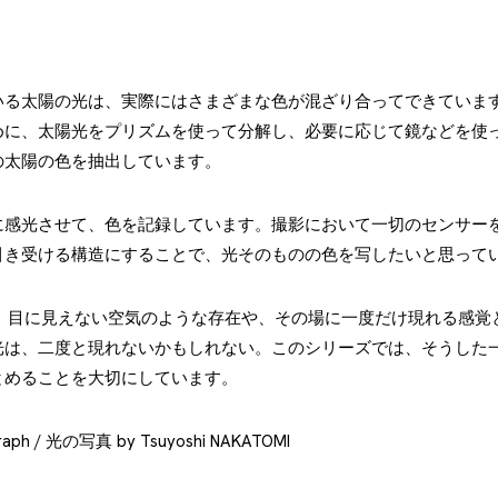
いる太陽の光は、実際にはさまざまな色が混ざり合ってできていま
めに、太陽光をプリズムを使って分解し、必要に応じて鏡などを使
の太陽の色を抽出しています。
に感光させて、色を記録しています。撮影において一切のセンサー
引き受ける構造にすることで、光そのものの色を写したいと思って
前には、目に見えない空気のような存在や、その場に一度だけ現れる感
光は、二度と現れないかもしれない。このシリーズでは、そうした
とめることを大切にしています。