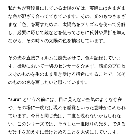
私たちが普段目にしている太陽の光は、実際にはさまざま
な色が混ざり合ってできています。その、光のもつさまざ
まな「色」を写すために、太陽光をプリズムを使って分解
し、必要に応じて鏡などを使ってさらに反射や屈折を加え
ながら、その時々の太陽の色を抽出しています。
その光を直接フィルムに感光させて、色を記録していま
す。撮影において一切のセンサーを介さず、感光のプロセ
スそのものを生のまま引き受ける構造にすることで、光そ
のものの色を写したいと思っています。
“aura” という名前には、目に見えない空気のような存在
や、その場に一度だけ現れる感覚といった意味がこめられ
ています。今日と同じ光は、二度と現れないかもしれな
い。このシリーズでは、そうした一度限りの光を、できる
だけ手を加えずに受けとめることを大切にしています。