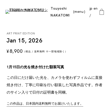
Tsuyoshi
jp
en
menu
NAKATOMI
close
ART PRINT EDITION
Jan 15, 2026
8,900
¥
（税込 / 送料無料 ※一部地域除く）
1月15日の光を焼き付けた額装写真
この日にだけ届いた光を、カメラを使わずフィルムに直接
焼き付け、丁寧に印刷を行い額装した写真作品です。作者
のサイン入りで日付の証明書を同梱。
この作品は、日本国内送料無料でお届けいたします。