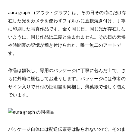
aura graph （アウラ・グラフ）は、その日その時にだけ存
在した光をカメラを使わずフィルムに直接焼き付け、丁寧
に印刷した写真作品です。全く同じ日、同じ光が存在しな
いように、同じ作品は二度と生まれません。その日の天候
や時間帯の記憶が焼き付けられた、唯一無二のアートで
す。
作品は額装し、専用のパッケージに丁寧に包んだ上で、さ
らに外箱に梱包してお送りします。パッケージには作者の
サイン入りで日付の証明書を同梱し、薄葉紙で優しく包ん
でいます。
パッケージ自体には配送伝票等は貼られないので、そのま