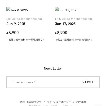
6月9日の光を焼き付けた額装写真
6月17日の光を焼き付けた額装写真
Jun 9, 2025
Jun 17, 2025
8,900
8,900
¥
¥
（税込 / 送料無料 ※一部地域除く）
（税込 / 送料無料 ※一部地域除く）
News Letter
送料・配送について
プライバシーポリシー
利用規約