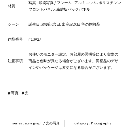
写真 : 印刷写真 / フレーム : アルミニウム, ポリスチレン
材質
フロントパネル, 繊維板バックパネル
シーン
誕生日, 結婚記念日, 出産記念日 等の贈答品
作品番号
nt.3927
お使いのモニター設定、お部屋の照明等により実際の
注意事項
商品と色味が異なる場合がございます。同梱品のデザ
インやパッケージは変更になる場合がございます。
#写真
#光
series :
aura graph / 光の写真
category :
Photography