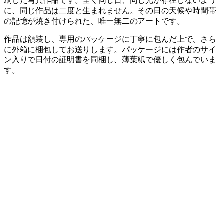
刷した写真作品です。全く同じ日、同じ光が存在しないよう
に、同じ作品は二度と生まれません。その日の天候や時間帯
の記憶が焼き付けられた、唯一無二のアートです。
作品は額装し、専用のパッケージに丁寧に包んだ上で、さら
に外箱に梱包してお送りします。パッケージには作者のサイ
ン入りで日付の証明書を同梱し、薄葉紙で優しく包んでいま
す。