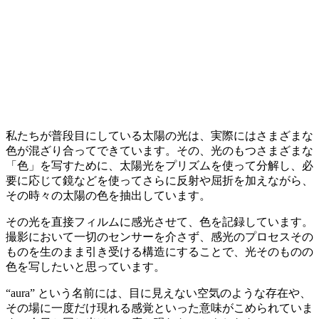
私たちが普段目にしている太陽の光は、実際にはさまざまな
色が混ざり合ってできています。その、光のもつさまざまな
「色」を写すために、太陽光をプリズムを使って分解し、必
要に応じて鏡などを使ってさらに反射や屈折を加えながら、
その時々の太陽の色を抽出しています。
その光を直接フィルムに感光させて、色を記録しています。
撮影において一切のセンサーを介さず、感光のプロセスその
ものを生のまま引き受ける構造にすることで、光そのものの
色を写したいと思っています。
“aura” という名前には、目に見えない空気のような存在や、
その場に一度だけ現れる感覚といった意味がこめられていま