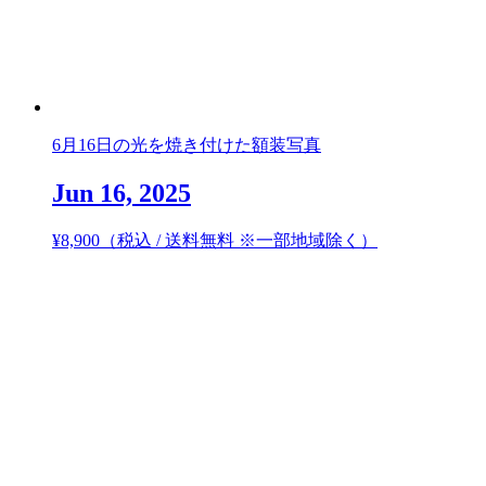
6月16日の光を焼き付けた額装写真
Jun 16, 2025
¥
8,900
（税込 / 送料無料 ※一部地域除く）