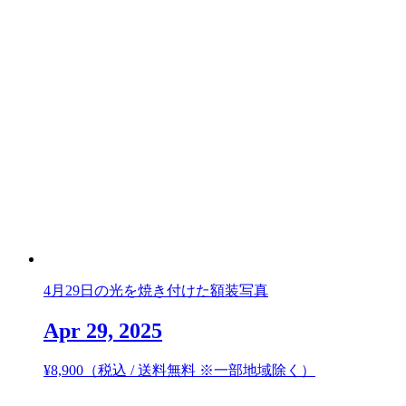
4月29日の光を焼き付けた額装写真
Apr 29, 2025
¥
8,900
（税込 / 送料無料 ※一部地域除く）