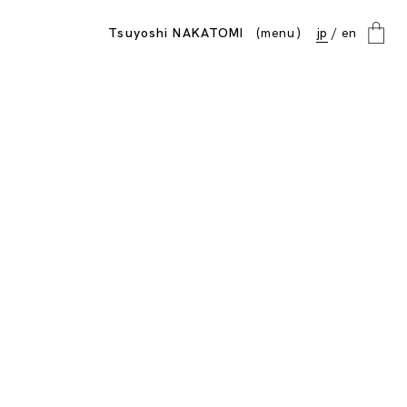
menu
Tsuyoshi NAKATOMI
jp
en
close