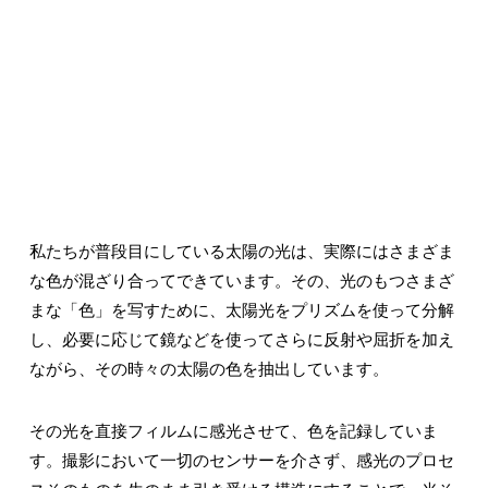
私たちが普段目にしている太陽の光は、実際にはさまざま
な色が混ざり合ってできています。その、光のもつさまざ
まな「色」を写すために、太陽光をプリズムを使って分解
し、必要に応じて鏡などを使ってさらに反射や屈折を加え
ながら、その時々の太陽の色を抽出しています。
その光を直接フィルムに感光させて、色を記録していま
す。撮影において一切のセンサーを介さず、感光のプロセ