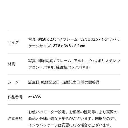
写真 : 約20 x 20 cm / フレーム : 32.5 x 32.5 x 1 cm / パッ
サイズ
ケージサイズ : 37.8 x 36.8 x 5.2 cm
写真 : 印刷写真 / フレーム : アルミニウム, ポリスチレン
材質
フロントパネル, 繊維板バックパネル
シーン
誕生日, 結婚記念日, 出産記念日 等の贈答品
作品番号
nt.4336
お使いのモニター設定、お部屋の照明等により実際の
注意事項
商品と色味が異なる場合がございます。同梱品のデザ
インやパッケージは変更になる場合がございます。