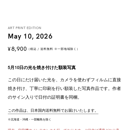
ART PRINT EDITION
May 10, 2026
8,900
¥
（税込 / 送料無料 ※一部地域除く）
5月10日の光を焼き付けた額装写真
この日にだけ届いた光を、カメラを使わずフィルムに直接
焼き付け、丁寧に印刷を行い額装した写真作品です。作者
のサイン入りで日付の証明書を同梱。
この作品は、日本国内送料無料でお届けいたします。
※北海道・沖縄・一部離島を除く