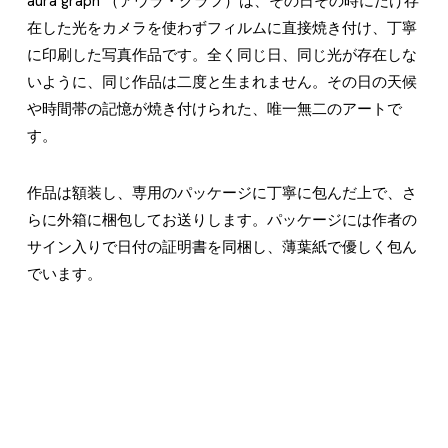
aura graph （アウラ・グラフ）は、その日その時にだけ存
在した光をカメラを使わずフィルムに直接焼き付け、丁寧
に印刷した写真作品です。全く同じ日、同じ光が存在しな
いように、同じ作品は二度と生まれません。その日の天候
や時間帯の記憶が焼き付けられた、唯一無二のアートで
す。
作品は額装し、専用のパッケージに丁寧に包んだ上で、さ
らに外箱に梱包してお送りします。パッケージには作者の
サイン入りで日付の証明書を同梱し、薄葉紙で優しく包ん
でいます。