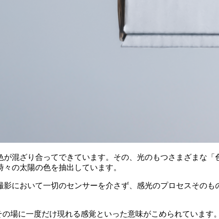
色が混ざり合ってできています。その、光のもつさまざまな「
時々の太陽の色を抽出しています。
撮影において一切のセンサーを介さず、感光のプロセスそのも
在や、その場に一度だけ現れる感覚といった意味がこめられていま