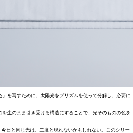
色」を写すために、太陽光をプリズムを使って分解し、必要に
のを生のまま引き受ける構造にすることで、光そのものの色を
す。今日と同じ光は、二度と現れないかもしれない。このシリー