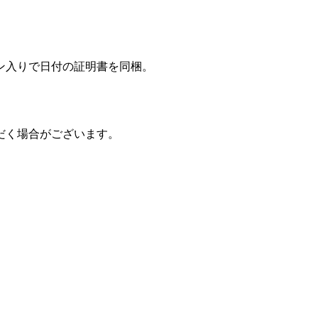
ン入りで日付の証明書を同梱。
だく場合がございます。