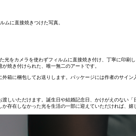
フィルムに直接焼きつけた写真。
だけ存在した光をカメラを使わずフィルムに直接焼き付け、丁寧に
憶が焼き付けられた、唯一無二のアートです。
に外箱に梱包してお送りします。パッケージには作者のサイン
お渡しいただけます。誕生日や結婚記念日、かけがえのない「
しか存在しなかった光を生活の一部に迎えていただければ、嬉