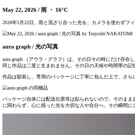
May 22, 2026
/ 雨 ・ 16°C
2026年5月22日。雨と混ざり合った光を、カメラを使わず
aura graph / 光の写真
aura graph （アウラ・グラフ）は、その日その時に
同じ作品は二度と生まれません。その日の天候や時間帯の記
作品は額装し、専用のパッケージに丁寧に包んだ上で、さら
パッケージ自体には配送伝票等は貼られないので、そのまま
に関わらず、心に残った光を大切な人や自分へ。その瞬間に