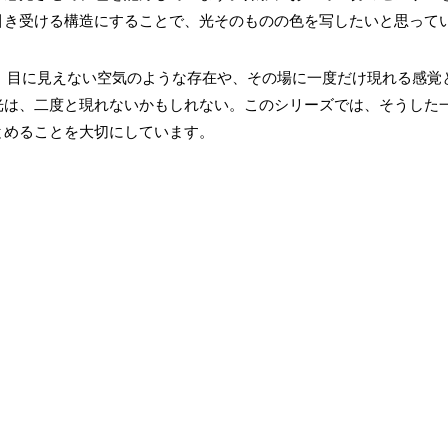
引き受ける構造にすることで、光そのものの色を写したいと思って
前には、目に見えない空気のような存在や、その場に一度だけ現れる感
光は、二度と現れないかもしれない。このシリーズでは、そうした
とめることを大切にしています。