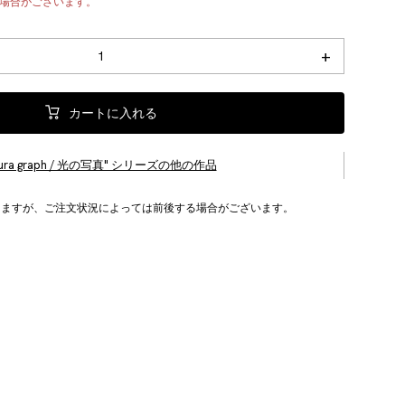
場合がございます。
+
カートに入れる
aura graph / 光の写真" シリーズの他の作品
りますが、ご注文状況によっては前後する場合がございます。