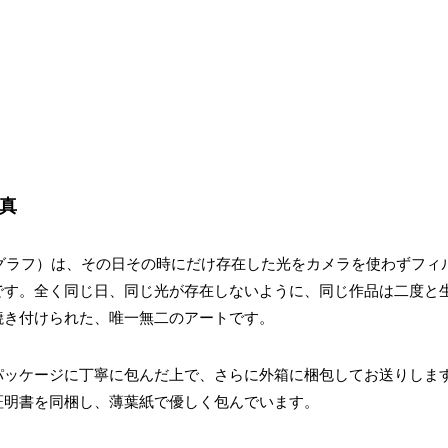
写真
（アウラ・グラフ）は、その日その時にだけ存在した光をカメラを使わずフ
です。全く同じ日、同じ光が存在しないように、同じ作品は二度と
焼き付けられた、唯一無二のアートです。
パッケージに丁寧に包んだ上で、さらに外箱に梱包してお送りしま
証明書を同梱し、薄葉紙で優しく包んでいます。