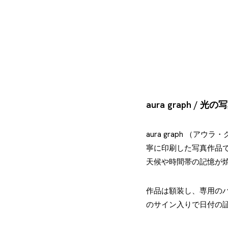
aura graph / 光の
aura graph 
寧に印刷した写真作品
天候や時間帯の記憶が
作品は額装し、専用の
のサイン入りで日付の