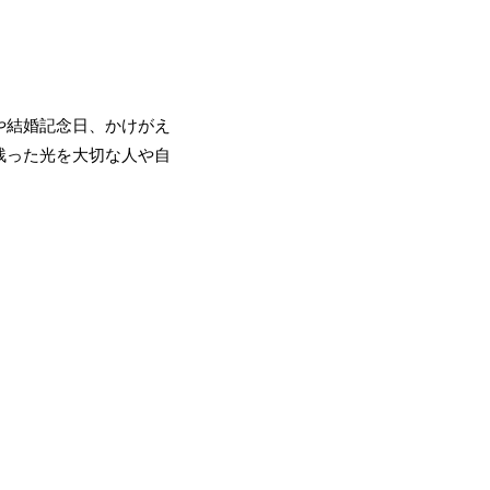
や結婚記念日、かけがえ
残った光を大切な人や自
。