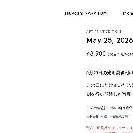
Tsuyoshi NAKATOMI
hom
ART PRINT EDITION
May 25, 202
8,900
¥
（税込 / 送料
5月25日の光を焼き付
この日にだけ届いた光
刷を行い額装した写真
この作品は、日本国内送料
※北海道・沖縄・一部離島を除く
現在、印刷機のメンテナンス