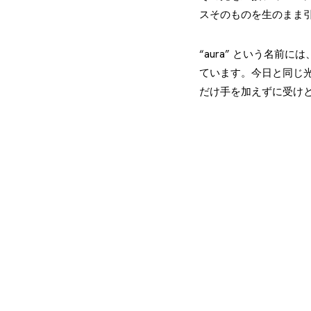
スそのものを生のまま
“aura” という名
ています。今日と同じ
だけ手を加えずに受け