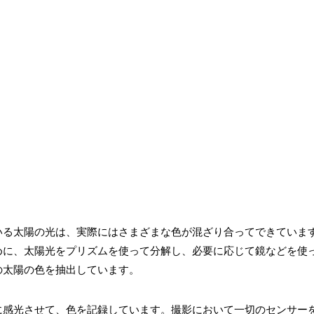
いる太陽の光は、実際にはさまざまな色が混ざり合ってできていま
めに、太陽光をプリズムを使って分解し、必要に応じて鏡などを使
の太陽の色を抽出しています。
に感光させて、色を記録しています。撮影において一切のセンサー