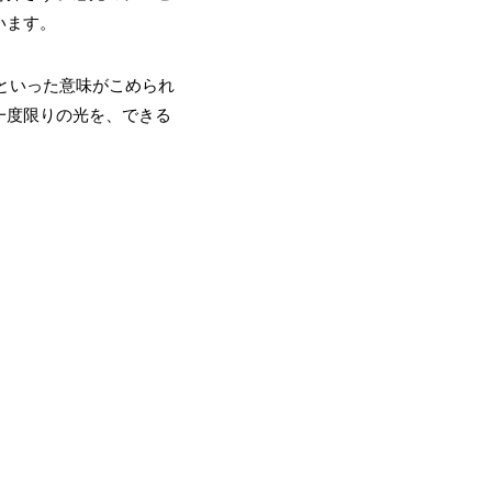
います。
覚といった意味がこめられ
一度限りの光を、できる