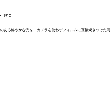
・ 19°C
躍動感のある鮮やかな光を、カメラを使わずフィルムに直接焼きつけた