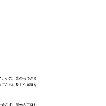
す。その、光のもつさま
ってさらに反射や屈折を
を介さず、感光のプロセ