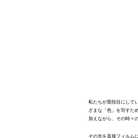
私たちが普段目にして
ざまな「色」を写すた
加えながら、その時々
その光を直接フィルム