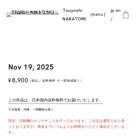
Tsuyoshi
jp
en
menu
NAKATOMI
close
Nov 19, 2025
8,900
¥
（税込 / 送料無料 ※一部地域除く）
この作品は、日本国内送料無料でお届けいたします。
※北海道・沖縄・一部離島を除く
現在、印刷機のメンテナンスを行っております。ご注文は通常どおり承
っておりますが、発送までいつもよりお時間をいただく場合がございま
す。