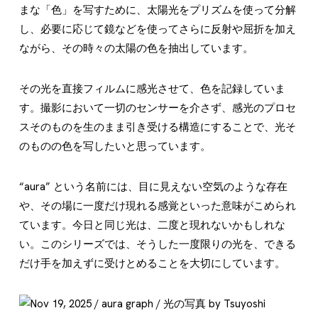
まな「色」を写すために、太陽光をプリズムを使って分解
し、必要に応じて鏡などを使ってさらに反射や屈折を加え
ながら、その時々の太陽の色を抽出しています。
その光を直接フィルムに感光させて、色を記録していま
す。撮影において一切のセンサーを介さず、感光のプロセ
スそのものを生のまま引き受ける構造にすることで、光そ
のものの色を写したいと思っています。
“aura” という名前には、目に見えない空気のような存在
や、その場に一度だけ現れる感覚といった意味がこめられ
ています。今日と同じ光は、二度と現れないかもしれな
い。このシリーズでは、そうした一度限りの光を、できる
だけ手を加えずに受けとめることを大切にしています。