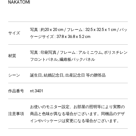
写真 : 約20 x 20 cm / フレーム : 32.5 x 32.5 x 1 cm / パッ
サイズ
ケージサイズ : 37.8 x 36.8 x 5.2 cm
写真 : 印刷写真 / フレーム : アルミニウム, ポリスチレン
材質
フロントパネル, 繊維板バックパネル
シーン
誕生日, 結婚記念日, 出産記念日 等の贈答品
作品番号
nt.3401
お使いのモニター設定、お部屋の照明等により実際の
注意事項
商品と色味が異なる場合がございます。同梱品のデザ
インやパッケージは変更になる場合がございます。