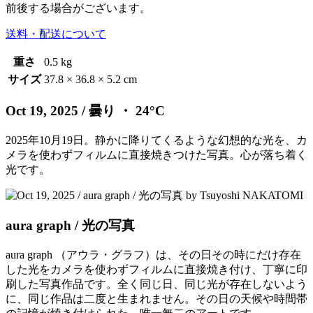
前後する場合がございます。
送料・配送について
重さ
0.5 kg
サイズ
37.8 × 36.8 × 5.2 cm
Oct 19, 2025
/ 曇り ・ 24°C
2025年10月19日。静かに降りてくるような幻想的な光を、カ
メラを使わずフィルムに直接焼きつけた写真。心が落ち着く
光です。
aura graph / 光の写真
aura graph （アウラ・グラフ）は、その日その時にだけ存在
した光をカメラを使わずフィルムに直接焼き付け、丁寧に印
刷した写真作品です。全く同じ日、同じ光が存在しないよう
に、同じ作品は二度と生まれません。その日の天候や時間帯