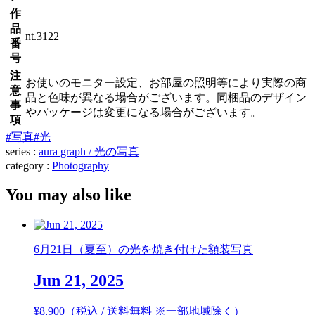
作
品
nt.3122
番
号
注
お使いのモニター設定、お部屋の照明等により実際の商
意
品と色味が異なる場合がございます。同梱品のデザイン
事
やパッケージは変更になる場合がございます。
項
#写真
#光
series :
aura graph / 光の写真
category :
Photography
You may also like
6月21日（夏至）の光を焼き付けた額装写真
Jun 21, 2025
¥
8,900
（税込 / 送料無料 ※一部地域除く）