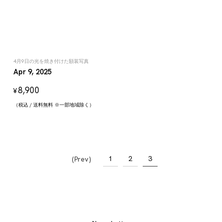
4月9日の光を焼き付けた額装写真
Apr 9, 2025
8,900
¥
（税込 / 送料無料 ※一部地域除く）
1
2
3
Prev