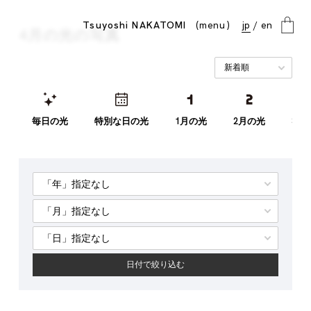
menu
Tsuyoshi NAKATOMI
jp
en
4月の光の写真
close
毎日の光
特別な日の光
1月の光
2月の光
3月
日付で絞り込む