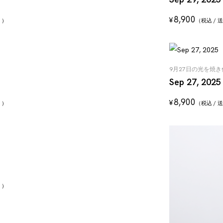
8,900
¥
く）
（税込 /
9月27日の光を焼
Sep 27, 2025
8,900
¥
く）
（税込 /
く）