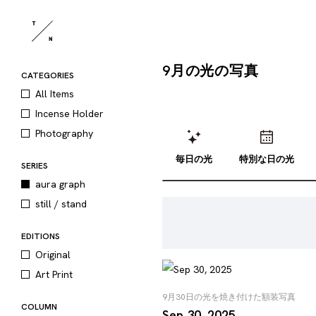
9月の光の写真
CATEGORIES
All Items
Incense Holder
Photography
毎日の光
特別な日の光
SERIES
aura graph
still / stand
EDITIONS
Original
Art Print
9月30日の光を焼き付けた額装写真
COLUMN
Sep 30, 2025