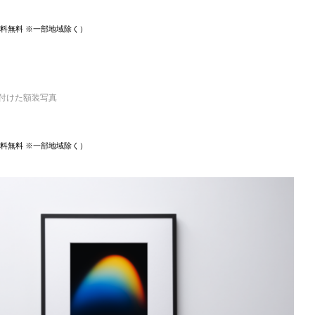
 送料無料 ※一部地域除く）
き付けた額装写真
 送料無料 ※一部地域除く）