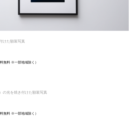
き付けた額装写真
 送料無料 ※一部地域除く）
日）の光を焼き付けた額装写真
 送料無料 ※一部地域除く）