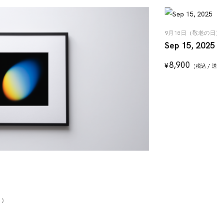
9月15日（敬老の
Sep 15, 2025
8,900
¥
（税込 /
く）