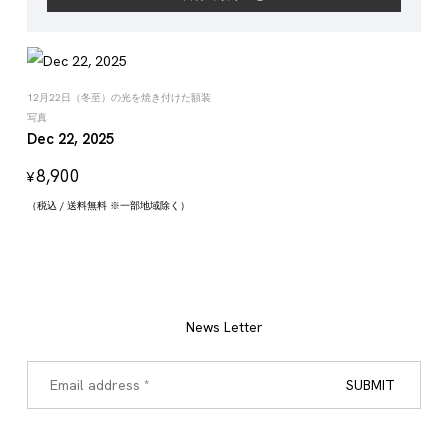
12月22日（冬至）の光を焼き付けた額装
写真
Dec 22, 2025
8,900
¥
（税込 / 送料無料 ※一部地域除く）
News Letter