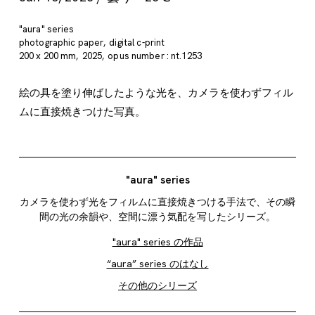
"aura" series
photographic paper
digital c-print
200 x 200 mm
2025
opus number : nt.1253
絵の具を塗り伸ばしたような光を、カメラを使わずフィル
ムに直接焼きつけた写真。
"aura" series
カメラを使わず光をフィルムに直接焼きつける手法で、その瞬
間の光の余韻や、空間に漂う気配を写したシリーズ。
"aura" series の作品
“aura” series のはなし
その他のシリーズ